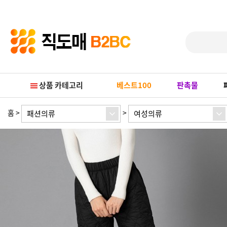
Prev
Next
상품 카테고리
베스트100
판촉물
홈
>
>
패션의류
여성의류