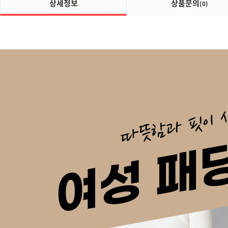
상세정보
상품문의
(0)