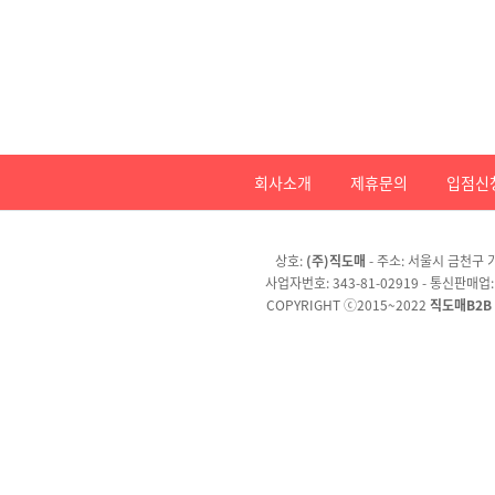
회사소개
제휴문의
입점신
상호:
(주)직도매
- 주소: 서울시 금천구 가
사업자번호: 343-81-02919 - 통신판매업
COPYRIGHT ⓒ2015~2022
직도매B2B