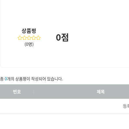
상품평
0점
(0명)
총
0
개의 상품평이 작성되어 있습니다.
번호
제목
등