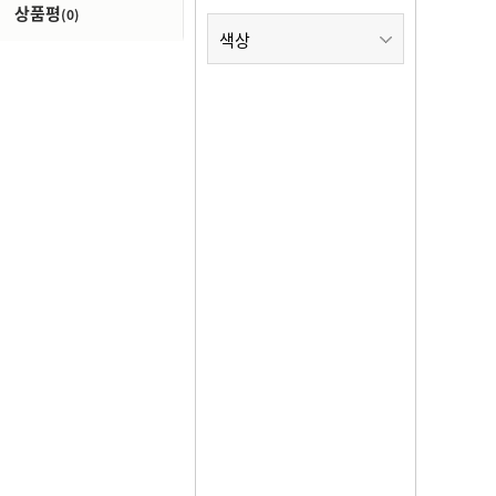
상품평
(0)
색상