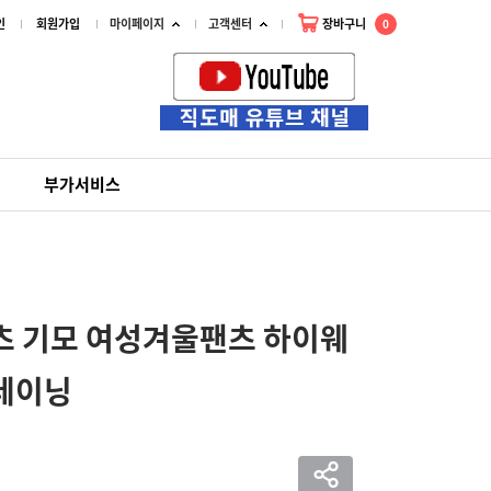
인
회원가입
마이페이지
고객센터
장바구니
0
부가서비스
츠 기모 여성겨울팬츠 하이웨
레이닝