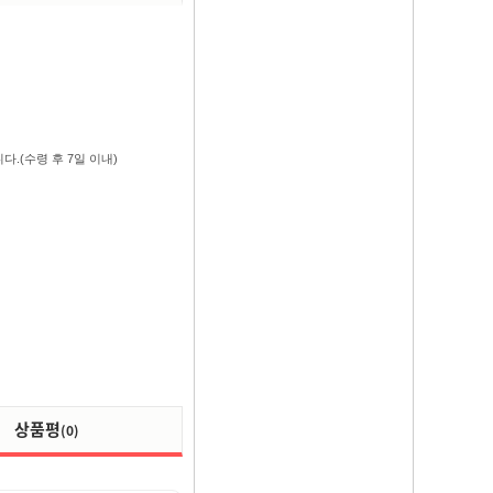
.(수령 후 7일 이내)
상품평
(0)