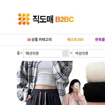
Prev
Next
상품 카테고리
베스트100
판촉물
홈
>
>
패션의류
여성의류