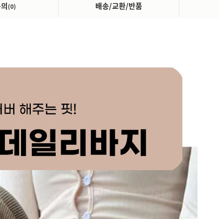
문의
배송/교환/반품
(0)