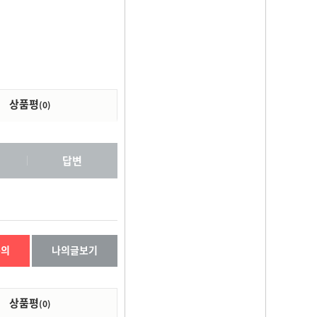
상품평
(0)
답변
문의
나의글보기
상품평
(0)