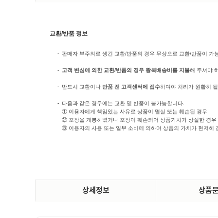
교환/반품 정보
-
판매자 부주의로 생긴 교환/반품의 경우 무상으로 교환/반품이 가능합
-
고객 변심에 의한 교환/반품의 경우 왕복배송비를 지불
해 주셔야 
-
반드시 교환이나
반품 전 고객센터에 접수
하여야 처리가 원활히 될
-
다음과 같은 경우에는 교환 및 반품이 불가능합니다.
① 이용자에게 책임있는 사유로 상품이 멸실 또는 훼손된 경우
② 포장을 개봉하였거나 포장이 훼손되어 상품가치가 상실한 경우
③ 이용자의 사용 또는 일부 소비에 의하여 상품의 가치가 현저히 
상세정보
상품