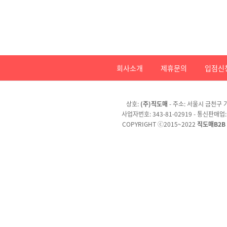
회사소개
제휴문의
입점신
상호:
(주)직도매
- 주소: 서울시 금천구 가
사업자번호: 343-81-02919 - 통신판매업
COPYRIGHT ⓒ2015~2022
직도매B2B