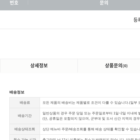
번호
문의
등
상세정보
상품문의
(0)
배송정보
배송료
모든 제품의 배송비는 제품별로 조건이 다를 수 있습니다.(일부
일반상품의 경우 주문 당일 또는 주문일로부터 1일~2일 이내에 발
배송기간
(단, 공휴일은 포함되지 않으며, 군부대 및 도서 산간 지역의 경우
배송상태조회
상단 메뉴바 주문/배송조회를 통해 배송 상태를 확인할 수 있습니
취소 가능 시간
출고당일 낮
12시 이후에는 취소가 반영되지 않습니다. (아침 8시