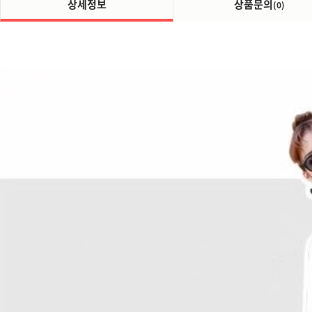
상세정보
상품문의
(0)