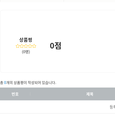
상품평
0점
(0명)
총
0
개의 상품평이 작성되어 있습니다.
번호
제목
등