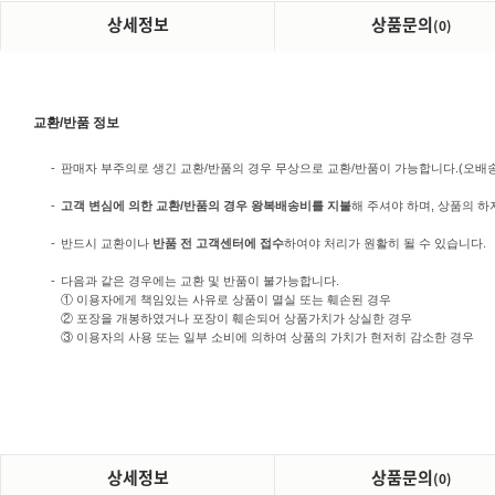
상세정보
상품문의
(0)
교환/반품 정보
-
판매자 부주의로 생긴 교환/반품의 경우 무상으로 교환/반품이 가능합니다.(오배송/미
-
고객 변심에 의한 교환/반품의 경우 왕복배송비를 지불
해 주셔야 하며, 상품의 하
-
반드시 교환이나
반품 전 고객센터에 접수
하여야 처리가 원활히 될 수 있습니다.
-
다음과 같은 경우에는 교환 및 반품이 불가능합니다.
① 이용자에게 책임있는 사유로 상품이 멸실 또는 훼손된 경우
② 포장을 개봉하였거나 포장이 훼손되어 상품가치가 상실한 경우
③ 이용자의 사용 또는 일부 소비에 의하여 상품의 가치가 현저히 감소한 경우
상세정보
상품문의
(0)