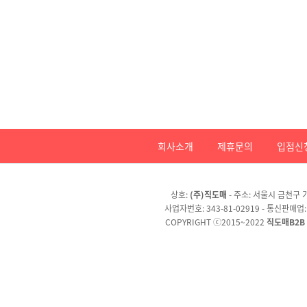
회사소개
제휴문의
입점신
상호:
(주)직도매
- 주소: 서울시 금천구 가
사업자번호: 343-81-02919 - 통신판매업
COPYRIGHT ⓒ2015~2022
직도매B2B