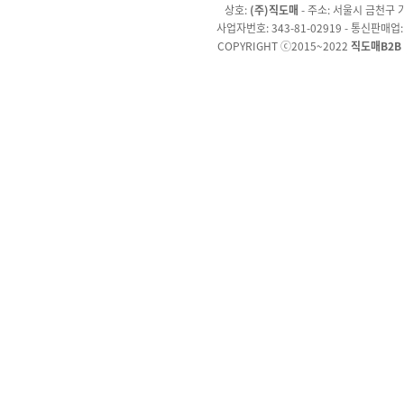
상호:
(주)직도매
- 주소: 서울시 금천구 가
사업자번호: 343-81-02919 - 통신판매업
COPYRIGHT ⓒ2015~2022
직도매B2B