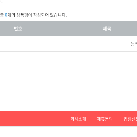
총
0
개의 상품평이 작성되어 있습니다.
번호
제목
등
회사소개
제휴문의
입점신