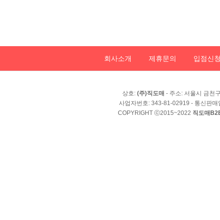
회사소개
제휴문의
입점신
상호:
(주)직도매
- 주소: 서울시 금천구 
사업자번호: 343-81-02919 - 통신판매
COPYRIGHT ⓒ2015~2022
직도매B2