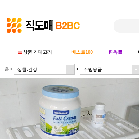
Prev
Next
상품 카테고리
베스트100
판촉물
홈
>
>
생활.건강
주방용품