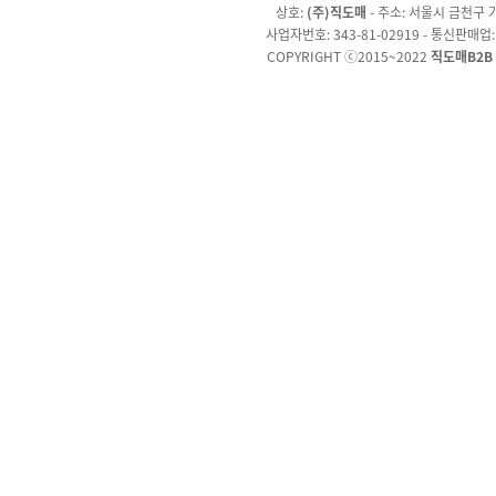
상호:
(주)직도매
- 주소: 서울시 금천구 가
사업자번호: 343-81-02919 - 통신판매업
COPYRIGHT ⓒ2015~2022
직도매B2B