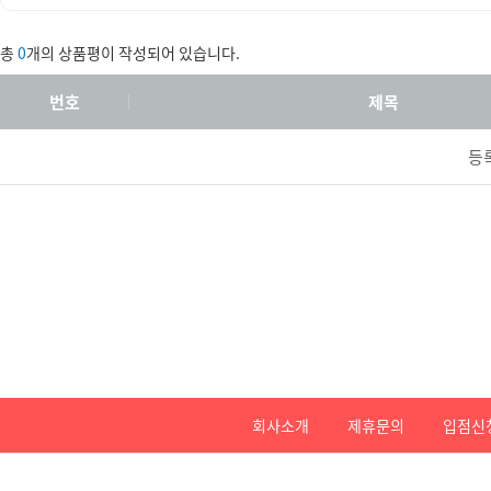
총
0
개의 상품평이 작성되어 있습니다.
번호
제목
등
회사소개
제휴문의
입점신