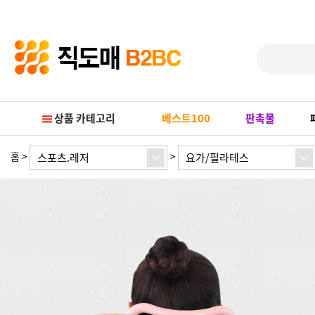
Prev
Next
상품 카테고리
베스트100
판촉물
홈
>
>
스포츠.레저
요가/필라테스