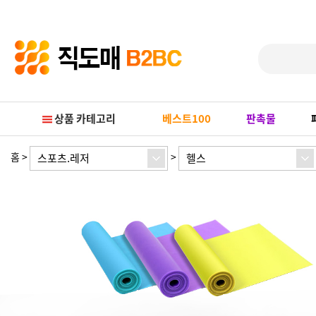
Prev
Next
상품 카테고리
베스트100
판촉물
홈
>
>
스포츠.레저
헬스