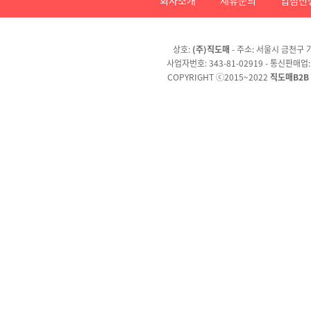
상호:
(주)직도매
- 주소: 서울시 금천구 가
사업자번호: 343-81-02919 - 통신판매업
COPYRIGHT ⓒ2015~2022
직도매B2B