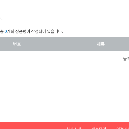
총
0
개의 상품평이 작성되어 있습니다.
번호
제목
등
회사소개
제휴문의
입점신